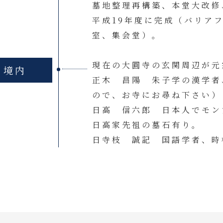
墓地整理再構築、本堂大改修
平成19年度に完成（バリア
室、集会堂）。
現在の大圓寺の玄関周辺が元
境内
正木 昌陽 朱子学の漢学者
ので、お寺にお尋ね下さい）
日高 信六郎 日本人でモン
日高家先祖の墓石有り。
日寺枝 誠記 国語学者、時