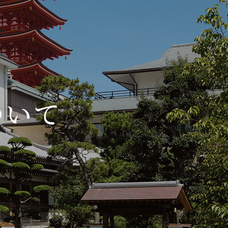
ついて
T