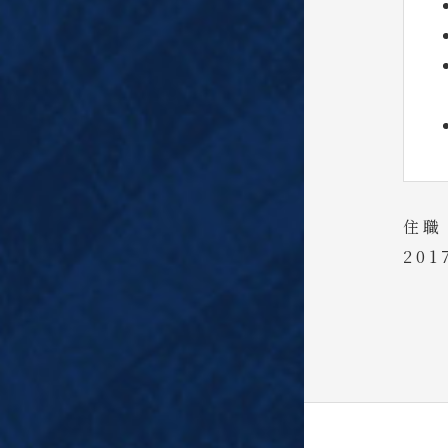
住職
20