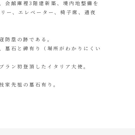
、会館庫裡3階建新築、境内地整備を
フリー、エレベーター、椅子席、通夜
寇防塁の跡である。
、墓石と碑有り（場所がわかりにくい
ブラン初登頂したイタリア大使。
枝家先祖の墓石有り。