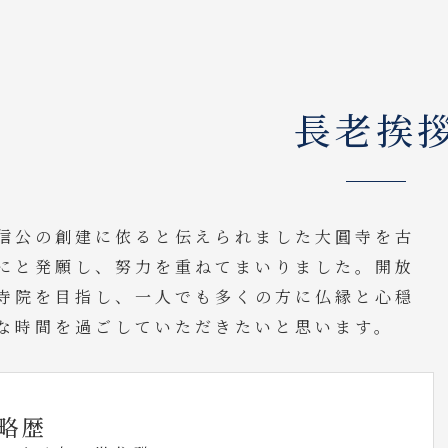
長老挨
信公の創建に依ると伝えられました大圓寺を古
にと発願し、努力を重ねてまいりました。開放
寺院を目指し、一人でも多くの方に仏縁と心穏
な時間を過ごしていただきたいと思います。
略歴