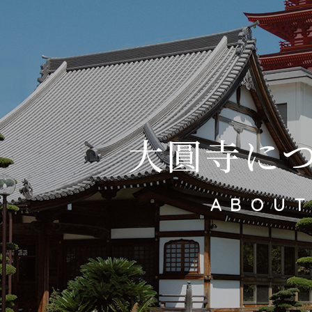
大圓寺に
ABOU